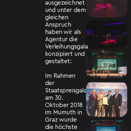
ausgezeichnet
und unter dem
gleichen
Anspruch
haben wir als
Agentur die
Verleihungsgala
konzipiert und
gestaltet:
Im Rahmen
der
Staatspreisgala
am 30.
Oktober 2018
im Mumuth in
Graz wurde
die höchste