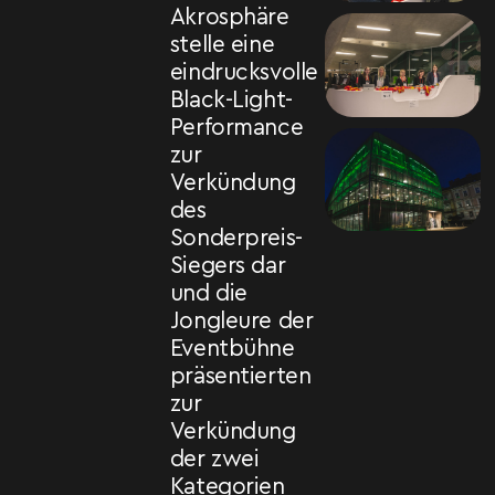
Akrosphäre
stelle eine
eindrucksvolle
Black-Light-
Performance
zur
Verkündung
des
Sonderpreis-
Siegers dar
und die
Jongleure der
Eventbühne
präsentierten
zur
Verkündung
der zwei
Kategorien