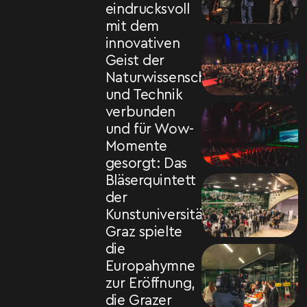
eindrucksvoll
mit dem
innovativen
Geist der
Naturwissenschaft
und Technik
verbunden
und für Wow-
Momente
gesorgt: Das
Bläserquintett
der
Kunstuniversität
Graz spielte
die
Europahymne
zur Eröffnung,
die Grazer