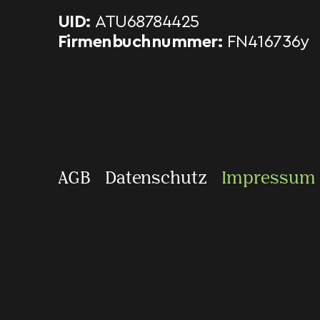
UID:
ATU68784425
Firmenbuchnummer:
FN416736y
AGB
Datenschutz
Impressum