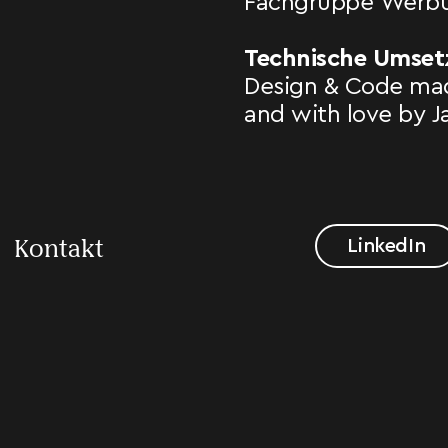
Fachgruppe Werbu
Technische Umset
Design & Code ma
and with love by 
LinkedIn
Kontakt