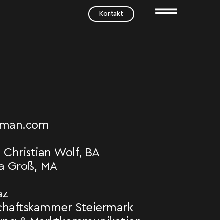
Kontakt
leman.com
:
Christian Wolf, BA
sa Groß, MA
az
schaftskammer Steiermark