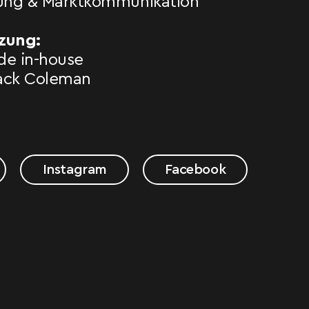
ng & Marktkommunikation
zung:
de in-house
Jack Coleman
Instagram
Facebook