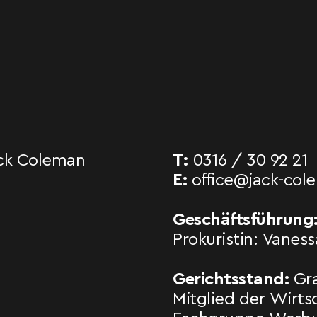
ck Coleman
T:
0316 / 30 92 21
E:
office@jack-co
Geschäftsführung
Prokuristin: Vanes
Gerichtsstand:
Gr
Mitglied der Wirt