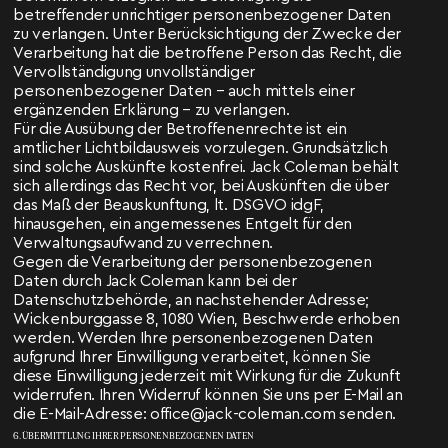
betreffender unrichtiger personenbezogener Daten
zu verlangen. Unter Berücksichtigung der Zwecke der
Verarbeitung hat die betroffene Person das Recht, die
Vervollständigung unvollständiger
personenbezogener Daten – auch mittels einer
ergänzenden Erklärung – zu verlangen.
Für die Ausübung der Betroffenenrechte ist ein
amtlicher Lichtbildausweis vorzulegen. Grundsätzlich
sind solche Auskünfte kostenfrei. Jack Coleman behält
sich allerdings das Recht vor, bei Auskünften die über
das Maß der Beauskunftung, lt. DSGVO idgF,
hinausgehen, ein angemessenes Entgelt für den
Verwaltungsaufwand zu verrechnen.
Gegen die Verarbeitung der personenbezogenen
Daten durch Jack Coleman kann bei der
Datenschutzbehörde, an nachstehender Adresse;
Wickenburggasse 8, 1080 Wien, Beschwerde erhoben
werden. Werden Ihre personenbezogenen Daten
aufgrund Ihrer Einwilligung verarbeitet, können Sie
diese Einwilligung jederzeit mit Wirkung für die Zukunft
widerrufen. Ihren Widerruf können Sie uns per E-Mail an
die E-Mail-Adresse: office@jack-coleman.com senden.
6. ÜBERMITTLUNG IHRER PERSONENBEZOGENEN DATEN