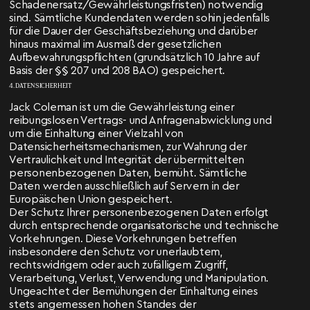
Schadenersatz/Gewährleistungsfristen) notwendig
sind. Sämtliche Kundendaten werden sohin jedenfalls
für die Dauer der Geschäftsbeziehung und darüber
hinaus maximal im Ausmaß der gesetzlichen
Aufbewahrungspflichten (grundsätzlich 10 Jahre auf
Basis der §§ 207 und 208 BAO) gespeichert.
4. DATENSICHERHEIT
Jack Coleman ist um die Gewährleistung einer
reibungslosen Vertrags- und Anfragenabwicklung und
um die Einhaltung einer Vielzahl von
Datensicherheitsmechanismen, zur Wahrung der
Vertraulichkeit und Integrität der übermittelten
personenbezogenen Daten, bemüht. Sämtliche
Daten werden ausschließlich auf Servern in der
Europäischen Union gespeichert.
Der Schutz Ihrer personenbezogenen Daten erfolgt
durch entsprechende organisatorische und technische
Vorkehrungen. Diese Vorkehrungen betreffen
insbesondere den Schutz vor unerlaubtem,
rechtswidrigem oder auch zufälligem Zugriff,
Verarbeitung, Verlust, Verwendung und Manipulation.
Ungeachtet der Bemühungen der Einhaltung eines
stets angemessen hohen Standes der