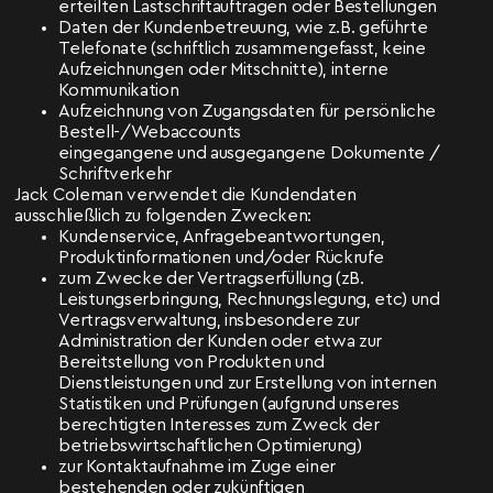
erteilten Lastschriftaufträgen oder Bestellungen
Daten der Kundenbetreuung, wie z.B. geführte
Telefonate (schriftlich zusammengefasst, keine
Aufzeichnungen oder Mitschnitte), interne
Kommunikation
Aufzeichnung von Zugangsdaten für persönliche
Bestell-/Webaccounts
eingegangene und ausgegangene Dokumente /
Schriftverkehr
Jack Coleman verwendet die Kundendaten
ausschließlich zu folgenden Zwecken:
Kundenservice, Anfragebeantwortungen,
Produktinformationen und/oder Rückrufe
zum Zwecke der Vertragserfüllung (zB.
Leistungserbringung, Rechnungslegung, etc) und
Vertragsverwaltung, insbesondere zur
Administration der Kunden oder etwa zur
Bereitstellung von Produkten und
Dienstleistungen und zur Erstellung von internen
Statistiken und Prüfungen (aufgrund unseres
berechtigten Interesses zum Zweck der
betriebswirtschaftlichen Optimierung)
zur Kontaktaufnahme im Zuge einer
bestehenden oder zukünftigen