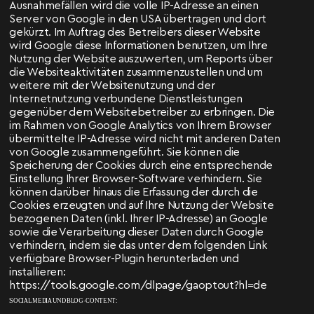
Ausnahmefällen wird die volle IP-Adresse an einen
Server von Google in den USA übertragen und dort
gekürzt. Im Auftrag des Betreibers dieser Website
wird Google diese Informationen benutzen, um Ihre
Nutzung der Website auszuwerten, um Reports über
die Websiteaktivitäten zusammenzustellen und um
weitere mit der Websitenutzung und der
Internetnutzung verbundene Dienstleistungen
gegenüber dem Websitebetreiber zu erbringen. Die
im Rahmen von Google Analytics von Ihrem Browser
übermittelte IP-Adresse wird nicht mit anderen Daten
von Google zusammengeführt. Sie können die
Speicherung der Cookies durch eine entsprechende
Einstellung Ihrer Browser-Software verhindern. Sie
können darüber hinaus die Erfassung der durch die
Cookies erzeugten und auf Ihre Nutzung der Website
bezogenen Daten (inkl. Ihrer IP-Adresse) an Google
sowie die Verarbeitung dieser Daten durch Google
verhindern, indem sie das unter dem folgenden Link
verfügbare Browser-Plugin herunterladen und
installieren:
https://tools.google.com/dlpage/gaoptout?hl=de
SOCIAL MEDIA UND BLOG-CONTENT: