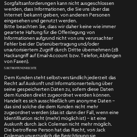
Sorgfaltsanforderungen kann nicht ausgeschlossen
werden, dass Informationen, die Sie uns über das
Internet bekannt geben, von anderen Personen
eingesehen und genutzt werden.
Bitte beachten Sie, dass wir daher keine wie immer
geartete Haftung für die Offenlegung von
Informationen aufgrund nicht von uns verursachter
Fehler bei der Datenübertragung und/oder
unautorisiertem Zugriff durch Dritte übernehmen (zB
Hackangriff auf Email-Account bzw. Telefon, Abfangen
von Faxen).
5. BETROFFENENRECHTE
Dem Kunden steht selbstverständlich jederzeit das
Recht auf Auskunft und Informationserteilung über
seine gespeicherten Daten zu, sofern diese Daten
dem Kunden direkt zugeordnet werden können.
Handelt es sich ausschließlich um anonyme Daten –
das sind solche die dem Kunden nicht mehr
zugeordnet werden (das ist dann der Fall, wenn eine
Identifikation nicht (mehr) möglich ist) – ist eine
Auskunft durch Jack Coleman nicht mehr möglich.
Die betroffene Person hat das Recht, von Jack
Coleman unverzüglich die Berichtigung sie