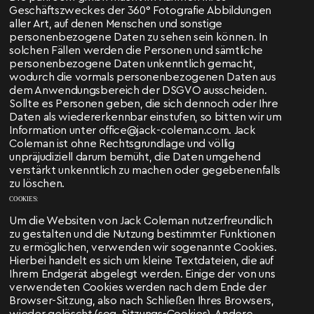
Geschäftszweckes der 360° Fotografie Abbildungen
aller Art, auf denen Menschen und sonstige
personenbezogene Daten zu sehen sein können. In
solchen Fällen werden die Personen und sämtliche
personenbezogene Daten unkenntlich gemacht,
wodurch die vormals personenbezogenen Daten aus
dem Anwendungsbereich der DSGVO ausscheiden.
Sollte es Personen geben, die sich dennoch oder Ihre
Daten als wiedererkennbar einstufen, so bitten wir um
Information unter office@jack-coleman.com. Jack
Coleman ist ohne Rechtsgrundlage und völlig
unpräjudiziell darum bemüht, die Daten umgehend
verstärkt unkenntlich zu machen oder gegebenenfalls
zu löschen.
COOKIES:
Um die Websiten von Jack Coleman nutzerfreundlich
zu gestalten und die Nutzung bestimmter Funktionen
zu ermöglichen, verwenden wir sogenannte Cookies.
Hierbei handelt es sich um kleine Textdateien, die auf
Ihrem Endgerät abgelegt werden. Einige der von uns
verwendeten Cookies werden nach dem Ende der
Browser-Sitzung, also nach Schließen Ihres Browsers,