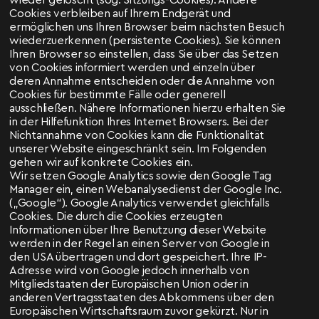
wieder gelöscht (sog. Sitzungs-Cookies). Andere
Cookies verbleiben auf Ihrem Endgerät und
ermöglichen uns Ihren Browser beim nächsten Besuch
wiederzuerkennen (persistente Cookies). Sie können
Ihren Browser so einstellen, dass Sie über das Setzen
von Cookies informiert werden und einzeln über
deren Annahme entscheiden oder die Annahme von
Cookies für bestimmte Fälle oder generell
ausschließen. Nähere Informationen hierzu erhalten Sie
in der Hilfefunktion Ihres Internet Browsers. Bei der
Nichtannahme von Cookies kann die Funktionalität
unserer Website eingeschränkt sein. Im Folgenden
gehen wir auf konkrete Cookies ein.
Wir setzen Google Analytics sowie den Google Tag
Manager ein, einen Webanalysedienst der Google Inc.
(„Google“). Google Analytics verwendet gleichfalls
Cookies. Die durch die Cookies erzeugten
Informationen über Ihre Benutzung dieser Website
werden in der Regel an einen Server von Google in
den USA übertragen und dort gespeichert. Ihre IP-
Adresse wird von Google jedoch innerhalb von
Mitgliedstaaten der Europäischen Union oder in
anderen Vertragsstaaten des Abkommens über den
Europäischen Wirtschaftsraum zuvor gekürzt. Nur in