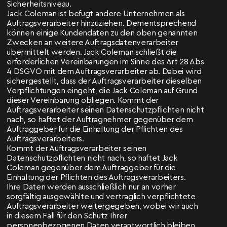
Sicherheitsniveau.
Jack Coleman ist befugt andere Unternehmen als
Auftragsverarbeiter hinzuziehen. Dementsprechend
können einige Kundendaten zu den oben genannten
Zwecken an weitere Auftragsdatenverarbeiter
übermittelt werden. Jack Coleman schließt die
erforderlichen Vereinbarungen im Sinne des Art 28 Abs
4 DSGVO mit dem Auftragsverarbeiter ab. Dabei wird
sichergestellt, dass der Auftragsverarbeiter dieselben
Verpflichtungen eingeht, die Jack Coleman auf Grund
dieser Vereinbarung obliegen. Kommt der
Auftragsverarbeiter seinen Datenschutzpflichten nicht
nach, so haftet der Auftragnehmer gegenüber dem
Auftraggeber für die Einhaltung der Pflichten des
Auftragsverarbeiters.
Kommt der Auftragsverarbeiter seinen
Datenschutzpflichten nicht nach, so haftet Jack
Coleman gegenüber dem Auftraggeber für die
Einhaltung der Pflichten des Auftragsverarbeiters.
Ihre Daten werden ausschließlich nur an vorher
sorgfältig ausgewählte und vertraglich verpflichtete
Auftragsverarbeiter weitergegeben, wobei wir auch
in diesem Fall für den Schutz Ihrer
personenbezogenen Daten verantwortlich bleiben.