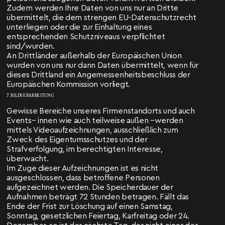
Zudem werden Ihre Daten von uns nur an Dritte
übermittelt, die dem strengen EU-Datenschutzrecht
unterliegen oder die zur Einhaltung eines
entsprechenden Schutzniveaus verpflichtet
sind/wurden.
An Drittländer außerhalb der Europäischen Union
wurden von uns nur dann Daten übermittelt, wenn für
dieses Drittland ein Angemessenheitsbeschluss der
Europäischen Kommission vorliegt.
7. BILDVERARBEITUNG
Gewisse Bereiche unseres Firmenstandorts und auch
Events– innen wie auch teilweise außen –werden
mittels Videoaufzeichnungen, ausschließlich zum
Zweck des Eigentumsschutzes und der
Strafverfolgung, im berechtigten Interesse,
überwacht.
Im Zuge dieser Aufzeichnungen ist es nicht
ausgeschlossen, dass betroffene Personen
aufgezeichnet werden. Die Speicherdauer der
Aufnahmen beträgt 72 Stunden betragen. Fällt das
Ende der Frist zur Löschung auf einen Samstag,
Sonntag, gesetzlichen Feiertag, Karfreitag oder 24.