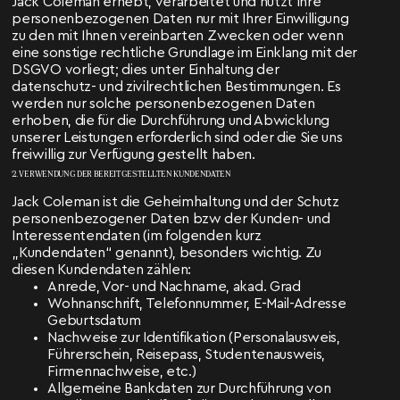
Jack Coleman erhebt, verarbeitet und nutzt Ihre
personenbezogenen Daten nur mit Ihrer Einwilligung
zu den mit Ihnen vereinbarten Zwecken oder wenn
eine sonstige rechtliche Grundlage im Einklang mit der
DSGVO vorliegt; dies unter Einhaltung der
datenschutz- und zivilrechtlichen Bestimmungen. Es
werden nur solche personenbezogenen Daten
erhoben, die für die Durchführung und Abwicklung
unserer Leistungen erforderlich sind oder die Sie uns
freiwillig zur Verfügung gestellt haben.
2. VERWENDUNG DER BEREITGESTELLTEN KUNDENDATEN
Jack Coleman ist die Geheimhaltung und der Schutz
personenbezogener Daten bzw der Kunden- und
Interessentendaten (im folgenden kurz
„Kundendaten“ genannt), besonders wichtig. Zu
diesen Kundendaten zählen:
Anrede, Vor- und Nachname, akad. Grad
Wohnanschrift, Telefonnummer, E-Mail-Adresse
Geburtsdatum
Nachweise zur Identifikation (Personalausweis,
Führerschein, Reisepass, Studentenausweis,
Firmennachweise, etc.)
Allgemeine Bankdaten zur Durchführung von