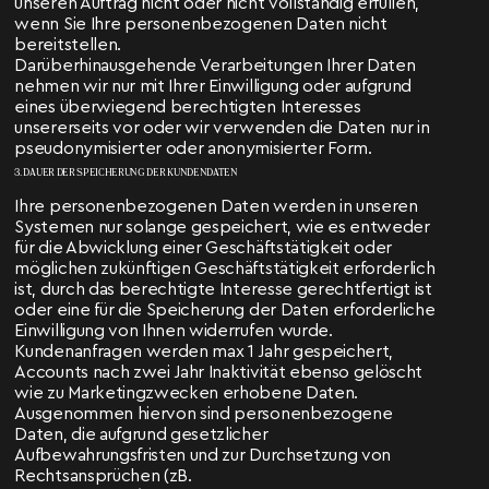
unseren Auftrag nicht oder nicht vollständig erfüllen,
wenn Sie Ihre personenbezogenen Daten nicht
bereitstellen.
Darüberhinausgehende Verarbeitungen Ihrer Daten
nehmen wir nur mit Ihrer Einwilligung oder aufgrund
eines überwiegend berechtigten Interesses
unsererseits vor oder wir verwenden die Daten nur in
pseudonymisierter oder anonymisierter Form.
3. DAUER DER SPEICHERUNG DER KUNDENDATEN
Ihre personenbezogenen Daten werden in unseren
Systemen nur solange gespeichert, wie es entweder
für die Abwicklung einer Geschäftstätigkeit oder
möglichen zukünftigen Geschäftstätigkeit erforderlich
ist, durch das berechtigte Interesse gerechtfertigt ist
oder eine für die Speicherung der Daten erforderliche
Einwilligung von Ihnen widerrufen wurde.
Kundenanfragen werden max 1 Jahr gespeichert,
Accounts nach zwei Jahr Inaktivität ebenso gelöscht
wie zu Marketingzwecken erhobene Daten.
Ausgenommen hiervon sind personenbezogene
Daten, die aufgrund gesetzlicher
Aufbewahrungsfristen und zur Durchsetzung von
Rechtsansprüchen (zB.