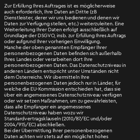
Zur Erfüllung Ihres Auftrages ist es möglicherweise
auch erforderlich, Ihre Daten an Dritte (zB
Dienstleister, derer wir uns bedienen und denen wir
Daten zur Verfügung stellen, etc.) weiterzuleiten. Eine
Weiterleitung Ihrer Daten erfolgt ausschließlich auf
Grundlage der DSGVO, insb. zur Erfüllung Ihres Auftrags
oder aufgrund Ihrer vorherigen Einwilligung.
Manche der oben genannten Empfänger Ihrer
personenbezogenen Daten befinden sich außerhalb
Ihres Landes oder verarbeiten dort Ihre
personenbezogenen Daten. Das Datenschutzniveau in
anderen Ländern entspricht unter Umständen nicht
dem Österreichs. Wir übermitteln Ihre
personenbezogenen Daten jedoch nur in Länder, für
welche die EU-Kommission entschieden hat, dass sie
über ein angemessenes Datenschutzniveau verfügen
oder wir setzen Maßnahmen, um zu gewährleisten,
dass alle Empfänger ein angemessenes
Datenschutzniveau haben wozu wir
Standardvertragsklauseln (2010/87/EC und/oder
2004/915/EC) abschließen.
Bei der Übermittlung Ihrer personenbezogenen
Daten achten wir stets auf ein möglichst hohes