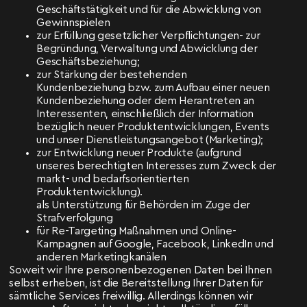
Geschäftstätigkeit und für die Abwicklung von
Gewinnspielen
zur Erfüllung gesetzlicher Verpflichtungen- zur
Begründung, Verwaltung und Abwicklung der
Geschäftsbeziehung;
zur Stärkung der bestehenden
Kundenbeziehung bzw. zum Aufbau einer neuen
Kundenbeziehung oder dem Herantreten an
Interessenten, einschließlich der Information
bezüglich neuer Produktentwicklungen, Events
und unser Dienstleistungsangebot (Marketing);
zur Entwicklung neuer Produkte (aufgrund
unseres berechtigten Interesses zum Zweck der
markt- und bedarfsorientierten
Produktentwicklung).
als Unterstützung für Behörden im Zuge der
Strafverfolgung
für Re-Targeting Maßnahmen und Online-
Kampagnen auf Google, Facebook, LinkedIn und
anderen Marketingkanälen
Soweit wir Ihre personenbezogenen Daten bei Ihnen
selbst erheben, ist die Bereitstellung Ihrer Daten für
sämtliche Services freiwillig. Allerdings können wir