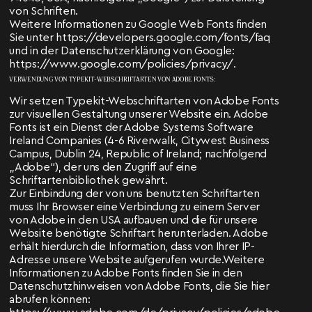
von Schriften.
Weitere Informationen zu Google Web Fonts finden
Sie unter https://developers.google.com/fonts/faq
und in der Datenschutzerklärung von Google:
https://www.google.com/policies/privacy/.
VERWENDUNG VON TYPEKIT-WEBSCHRIFTARTEN VON ADOBE FONTS:
Wir setzen Typekit-Webschriftarten von Adobe Fonts
zur visuellen Gestaltung unserer Website ein. Adobe
Fonts ist ein Dienst der Adobe Systems Software
Ireland Companies (4-6 Riverwalk, Citywest Business
Campus, Dublin 24, Republic of Ireland; nachfolgend
„Adobe“), der uns den Zugriff auf eine
Schriftartenbibliothek gewährt.
Zur Einbindung der von uns benutzten Schriftarten
muss Ihr Browser eine Verbindung zu einem Server
von Adobe in den USA aufbauen und die für unsere
Website benötigte Schriftart herunterladen. Adobe
erhält hierdurch die Information, dass von Ihrer IP-
Adresse unsere Website aufgerufen wurde.Weitere
Informationen zu Adobe Fonts finden Sie in den
Datenschutzhinweisen von Adobe Fonts, die Sie hier
abrufen können: