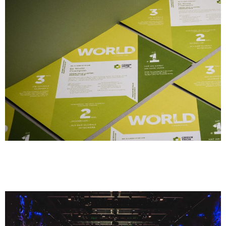
Staatspreis Umwelt &
Energietechnologie 2018