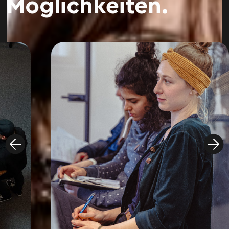
Möglich­keiten.
Nina Mollich