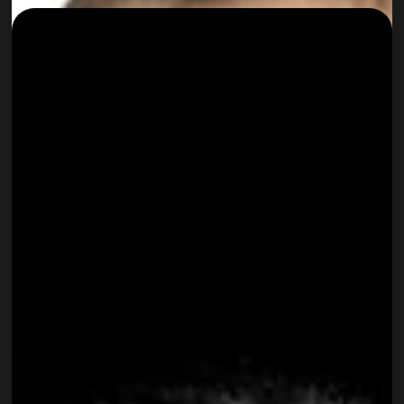
Viktoria Moser
PROJECT MANAGEMENT