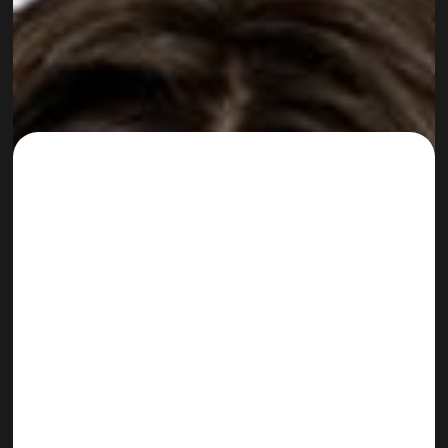
Lilian Schaubensteiner
MULTIMEDIA PRODUCTION