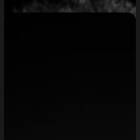
Christian Taferner
CREATIVE DIRECTOR