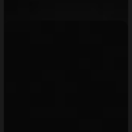
Mirabela Solomca
FRONT OFFICE