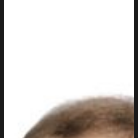
Johanna Rastl
PROJECT MANAGEMENT