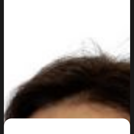
Christian Wolf
FOUNDER + CEO