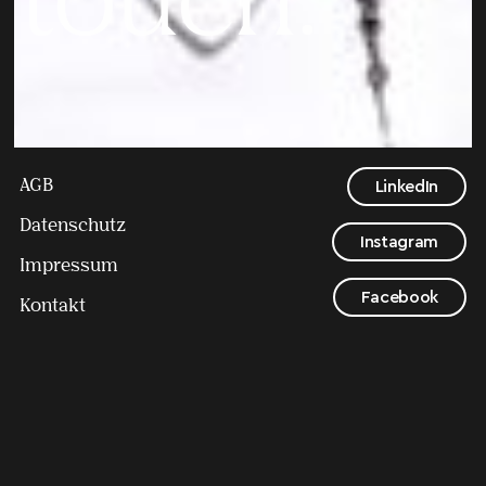
touch.
Viktorija Laseva
SENIOR GRAPHIC DESIGN
AGB
LinkedIn
Datenschutz
Instagram
Impressum
Facebook
Kontakt