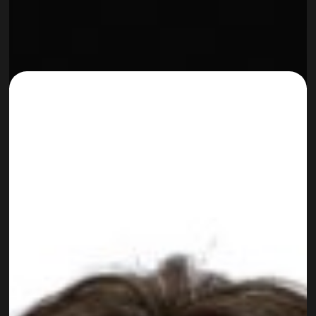
Max Niederwieser
DIGITAL MARKETING