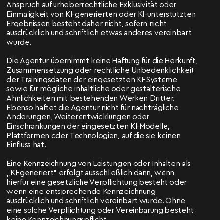
Anspruch auf urheberrechtliche Exklusivität oder
Einmaligkeit von KI-generierten oder KI-unterstützten
Ergebnissen besteht daher nicht, sofern nicht
ausdrücklich und schriftlich etwas anderes vereinbart
wurde.
Die Agentur übernimmt keine Haftung für die Herkunft,
Zusammensetzung oder rechtliche Unbedenklichkeit
der Trainingsdaten der eingesetzten KI-Systeme
sowie für mögliche inhaltliche oder gestalterische
Ähnlichkeiten mit bestehenden Werken Dritter.
Ebenso haftet die Agentur nicht für nachträgliche
Änderungen, Weiterentwicklungen oder
Einschränkungen der eingesetzten KI-Modelle,
Plattformen oder Technologien, auf die sie keinen
Einfluss hat.
Eine Kennzeichnung von Leistungen oder Inhalten als
„KI-generiert“ erfolgt ausschließlich dann, wenn
hierfür eine gesetzliche Verpflichtung besteht oder
wenn eine entsprechende Kennzeichnung
ausdrücklich und schriftlich vereinbart wurde. Ohne
eine solche Verpflichtung oder Vereinbarung besteht
keine Kennzeichnungspflicht.