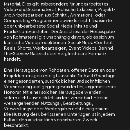
Material. Dies gilt insbesondere für unbearbeitetes
Video- und Audiomaterial, Rohschnittdateien, Projekt-
und Arbeitsdateien aus Schnitt-, Animations- oder
Compositing-Programmen sowie für nicht finalisierte
oder unbearbeitete Social-Media-Inhalte und
Produktionsvorstufen. Der Ausschluss der Herausgabe
von Rohmaterial gilt unabhängig davon, ob es sich um
klassische Videoproduktionen, Social-Media-Content,
Reels, Shorts, Werbeanzeigen, Event-Videos, Behind-
the-Scenes-Material oder vergleichbare Formate
handelt.
Eine Herausgabe von Rohdaten, offenen Dateien oder
Projektunterlagen erfolgt ausschließlich auf Grundlage
einer gesonderten, ausdrücklichen und schriftlichen
Vereinbarung und gegen gesondertes, angemessenes
Honorar. Mit einer solchen Herausgabe werden –
sofern nicht ausdrücklich anders vereinbart – keine
weitergehenden Nutzungs-, Bearbeitungs-,
Verwertungs- oder Weitergaberechte eingeräumt.
Die Nutzung der überlassenen Unterlagen ist in jedem
Fall auf den ausdrücklich vereinbarten Zweck
beschränkt.