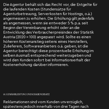
Die Agentur behält sich das Recht vor, die Entgelte für
die laufenden Kosten (Stundensätze für
Agenturbetreuung, Serverkosten für Hostings, o.ä.)
angemessen zu erhöhen. Die Erhöhung gilt jedenfalls
als angemessen, wenn sie entweder 5 % p.a. seit
Beginn der Vereinbarung erhöht oder an die
Entwicklung des Verbraucherpreisindex der Statistik
Austria (2020 = 100) angepasst wird. Sollte es einen
höheren Kostenanstieg seitens eines Herstellers,
Zulieferers, Softwareanbieters o.ä. geben, ist die
Agentur berechtigt diese prozentuelle Erhöhung im
selben Ausmaß entsprechend weiterzugeben und
wird den Kunden sofort bei Informationserhalt der
Kostenerhöhung darüber informieren.
14. GEWÄHRLEISTUNG UND SCHADENERSATZ
Reklamationen sind vom Kunden unverzüglich,
spätestens jedoch innerhalb von drei Tagen nach