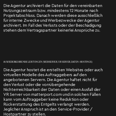
Die Agentur archiviert die Daten für den vereinbarten
Nutzungszeitraum bzw. mindestens 12 Monate nach
Projektabschluss. Danach werden diese ausschließlich
für interne Zwecke und Werbezwecke der Agentur
archiviert. Im Fall des Verlusts oder der Beschädigung
stehen dem Vertragspartner keinerlei Ansprüche zu.
18. WIEDERKEHRENDE LEISTUNGEN (WEBSERVER, VR SERVER, DATEN-HOSTINGS)
Die Agentur hostet die erstellten Websites oder auch
virtuellen Modelle des Auftraggebers auf den
angebotenen Servern. Die Agentur haftet nicht für
den Verlust oder die vorrübergehende
Nichterreichbarkeit der Daten oder einen Ausfall der
VR Server von matterport.com und in solchen Fällen
kann vom Auftraggeber keine Reduktion oder
Rückerstattung des Entgelts verlangt werden.
Jeglicher Anspruch ist an den Service-Provider /
Hostpartner zu stellen.