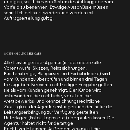
erfolgen, so ist dies von Seiten des Auftraggebers im
Vorfeld zu benennen. Etwaige Ausschlüsse müssen
schriftlich definiert werden und werden mit
Auftragserteilung gültig.
11. GENEHMIGUNG & FREIGABE
Alle Leistungen der Agentur (insbesondere alle
Vorentwürfe, Skizzen, Reinzeichnungen,
Bürstenabzüge, Blaupausen und Farbabdrücke) sind
vom Kunden zu überprüfen und binnen drei Tagen
freizugeben. Bei nicht rechtzeitiger Freigabe gelten
sie als vom Kunden genehmigt. Der Kunde wird
insbesondere die rechtliche, vor allem die
wettbewerbs- und kennzeichnungsrechtliche
Zulässigkeit der Agenturleistungen und der ihr für die
Leistungserbringung zur Verfügung gestellten
Unterlagen (Fotos, Logos etc.) überprüfen lassen. Die
Agentur haftet nicht für derartige
Rechtsverletzungen. Außerdem veranlasst die