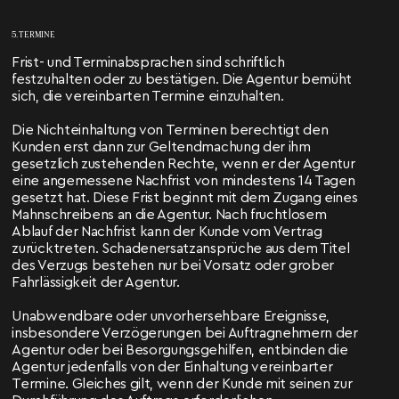
5. TERMINE
Frist- und Terminabsprachen sind schriftlich
festzuhalten oder zu bestätigen. Die Agentur bemüht
sich, die vereinbarten Termine einzuhalten.
Die Nichteinhaltung von Terminen berechtigt den
Kunden erst dann zur Geltendmachung der ihm
gesetzlich zustehenden Rechte, wenn er der Agentur
eine angemessene Nachfrist von mindestens 14 Tagen
gesetzt hat. Diese Frist beginnt mit dem Zugang eines
Mahnschreibens an die Agentur. Nach fruchtlosem
Ablauf der Nachfrist kann der Kunde vom Vertrag
zurücktreten. Schadenersatzansprüche aus dem Titel
des Verzugs bestehen nur bei Vorsatz oder grober
Fahrlässigkeit der Agentur.
Unabwendbare oder unvorhersehbare Ereignisse,
insbesondere Verzögerungen bei Auftragnehmern der
Agentur oder bei Besorgungsgehilfen, entbinden die
Agentur jedenfalls von der Einhaltung vereinbarter
Termine. Gleiches gilt, wenn der Kunde mit seinen zur