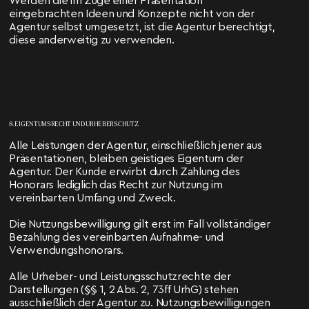
Werden die im Zuge einer Präsentation
eingebrachten Ideen und Konzepte nicht von der
Agentur selbst umgesetzt, ist die Agentur berechtigt,
diese anderweitig zu verwenden.
8. EIGENTUMSRECHT UND URHEBERSCHUTZ
Alle Leistungen der Agentur, einschließlich jener aus
Präsentationen, bleiben geistiges Eigentum der
Agentur. Der Kunde erwirbt durch Zahlung des
Honorars lediglich das Recht zur Nutzung im
vereinbarten Umfang und Zweck.
Die Nutzungsbewilligung gilt erst im Fall vollständiger
Bezahlung des vereinbarten Aufnahme- und
Verwendungshonorars.
Alle Urheber- und Leistungsschutzrechte der
Darstellungen (§§ 1, 2 Abs. 2, 73ff UrhG) stehen
ausschließlich der Agentur zu. Nutzungsbewilligungen