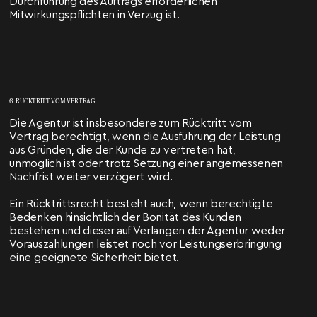
Durchführung des Auftrags erforderlichen
Mitwirkungspflichten in Verzug ist.
6. RÜCKTRITT VOM VERTRAG
Die Agentur ist insbesondere zum Rücktritt vom
Vertrag berechtigt, wenn die Ausführung der Leistung
aus Gründen, die der Kunde zu vertreten hat,
unmöglich ist oder trotz Setzung einer angemessenen
Nachfrist weiter verzögert wird.
Ein Rücktrittsrecht besteht auch, wenn berechtigte
Bedenken hinsichtlich der Bonität des Kunden
bestehen und dieser auf Verlangen der Agentur weder
Vorauszahlungen leistet noch vor Leistungserbringung
eine geeignete Sicherheit bietet.