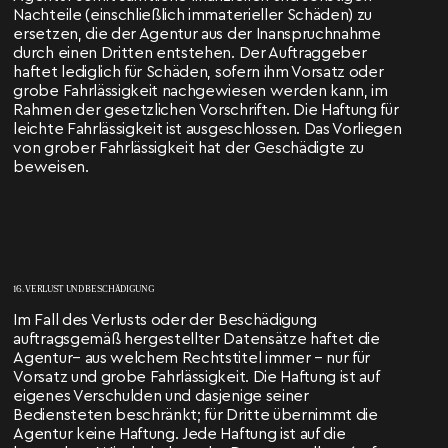
Nachteile (einschließlich immaterieller Schäden) zu
ersetzen, die der Agentur aus der Inanspruchnahme
durch einen Dritten entstehen. Der Auftraggeber
haftet lediglich für Schäden, sofern ihm Vorsatz oder
grobe Fahrlässigkeit nachgewiesen werden kann, im
Rahmen der gesetzlichen Vorschriften. Die Haftung für
leichte Fahrlässigkeit ist ausgeschlossen. Das Vorliegen
von grober Fahrlässigkeit hat der Geschädigte zu
beweisen.
16. VERLUST UND BESCHÄDIGUNG
Im Fall des Verlusts oder der Beschädigung
auftragsgemäß hergestellter Datensätze haftet die
Agentur– aus welchem Rechtstitel immer – nur für
Vorsatz und grobe Fahrlässigkeit. Die Haftung ist auf
eigenes Verschulden und dasjenige seiner
Bediensteten beschränkt; für Dritte übernimmt die
Agentur keine Haftung. Jede Haftung ist auf die