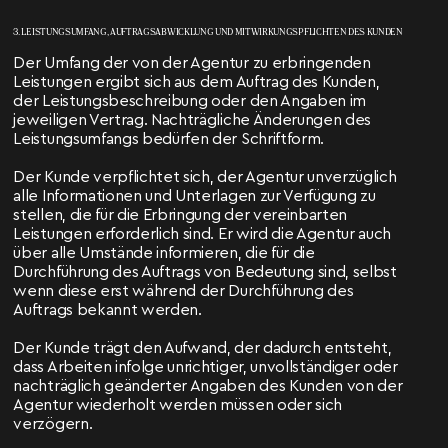
3. LEISTUNGSUMFANG, AUFTRAGSABWICKLUNG UND MITWIRKUNGSPFLICHTEN DES KUNDEN
Der Umfang der von der Agentur zu erbringenden
Leistungen ergibt sich aus dem Auftrag des Kunden,
der Leistungsbeschreibung oder den Angaben im
jeweiligen Vertrag. Nachträgliche Änderungen des
Leistungsumfangs bedürfen der Schriftform.
Der Kunde verpflichtet sich, der Agentur unverzüglich
alle Informationen und Unterlagen zur Verfügung zu
stellen, die für die Erbringung der vereinbarten
Leistungen erforderlich sind. Er wird die Agentur auch
über alle Umstände informieren, die für die
Durchführung des Auftrags von Bedeutung sind, selbst
wenn diese erst während der Durchführung des
Auftrags bekannt werden.
Der Kunde trägt den Aufwand, der dadurch entsteht,
dass Arbeiten infolge unrichtiger, unvollständiger oder
nachträglich geänderter Angaben des Kunden von der
Agentur wiederholt werden müssen oder sich
verzögern.