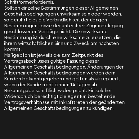
Schriftformerfordernis.
Sollten einzelne Bestimmungen dieser Allgemeinen
Geschäftsbedingungen unwirksam sein oder werden,
so berührt dies die Verbindlichkeit der übrigen
Bestimmungen sowie der unter ihrer Zugrundelegung
geschlossenen Verträge nicht. Die unwirksame
Bestimmung ist durch eine wirksame zu ersetzen, die
ihrem wirtschaftlichen Sinn und Zweck am nächsten
kommt.
Maßgeblich ist jeweils die zum Zeitpunkt des
Vertragsabschlusses gültige Fassung dieser
Allgemeinen Geschäftsbedingungen. Änderungen der
Allgemeinen Geschäftsbedingungen werden dem
Kunden bekanntgegeben und gelten als akzeptiert,
wenn der Kunde nicht binnen 14 Tagen ab
Bekanntgabe schriftlich widerspricht. Ein solcher
Widerspruch berechtigt die Agentur, bestehende
Vertragsverhältnisse mit Inkrafttreten der geänderten
Allgemeinen Geschäftsbedingungen zu kündigen.