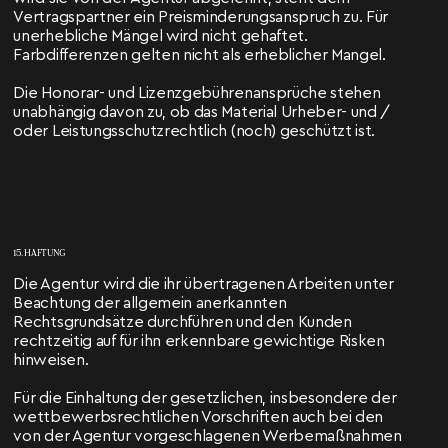
Vertragspartner ein Preisminderungsanspruch zu. Für
unerhebliche Mängel wird nicht gehaftet.
Farbdifferenzen gelten nicht als erheblicher Mangel.
Die Honorar- und Lizenzgebührenansprüche stehen
unabhängig davon zu, ob das Material Urheber- und /
oder Leistungsschutzrechtlich (noch) geschützt ist.
15. HAFTUNG
Die Agentur wird die ihr übertragenen Arbeiten unter
Beachtung der allgemein anerkannten
Rechtsgrundsätze durchführen und den Kunden
rechtzeitig auf für ihn erkennbare gewichtige Risken
hinweisen.
Für die Einhaltung der gesetzlichen, insbesondere der
wettbewerbsrechtlichen Vorschriften auch bei den
von der Agentur vorgeschlagenen Werbemaßnahmen