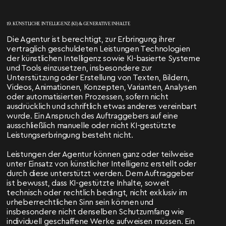
19. KÜNSTLICHE INTELLIGENZ (KI) & GENERATIVE INHALTE
Die Agentur ist berechtigt, zur Erbringung ihrer
vertraglich geschuldeten Leistungen Technologien
der künstlichen Intelligenz sowie KI-basierte Systeme
und Tools einzusetzen, insbesondere zur
Unterstützung oder Erstellung von Texten, Bildern,
Videos, Animationen, Konzepten, Varianten, Analysen
oder automatisierten Prozessen, sofern nicht
ausdrücklich und schriftlich etwas anderes vereinbart
wurde. Ein Anspruch des Auftraggebers auf eine
ausschließlich manuelle oder nicht KI-gestützte
Leistungserbringung besteht nicht.
Leistungen der Agentur können ganz oder teilweise
unter Einsatz von künstlicher Intelligenz erstellt oder
durch diese unterstützt werden. Dem Auftraggeber
ist bewusst, dass KI-gestützte Inhalte, soweit
technisch oder rechtlich bedingt, nicht exklusiv im
urheberrechtlichen Sinn sein können und
insbesondere nicht denselben Schutzumfang wie
individuell geschaffene Werke aufweisen müssen. Ein