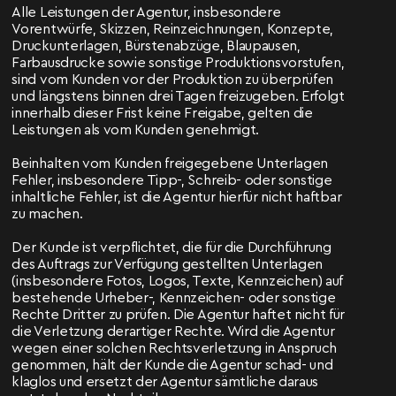
Alle Leistungen der Agentur, insbesondere
Vorentwürfe, Skizzen, Reinzeichnungen, Konzepte,
Druckunterlagen, Bürstenabzüge, Blaupausen,
Farbausdrucke sowie sonstige Produktionsvorstufen,
sind vom Kunden vor der Produktion zu überprüfen
und längstens binnen drei Tagen freizugeben. Erfolgt
innerhalb dieser Frist keine Freigabe, gelten die
Leistungen als vom Kunden genehmigt.
Beinhalten vom Kunden freigegebene Unterlagen
Fehler, insbesondere Tipp-, Schreib- oder sonstige
inhaltliche Fehler, ist die Agentur hierfür nicht haftbar
zu machen.
Der Kunde ist verpflichtet, die für die Durchführung
des Auftrags zur Verfügung gestellten Unterlagen
(insbesondere Fotos, Logos, Texte, Kennzeichen) auf
bestehende Urheber-, Kennzeichen- oder sonstige
Rechte Dritter zu prüfen. Die Agentur haftet nicht für
die Verletzung derartiger Rechte. Wird die Agentur
wegen einer solchen Rechtsverletzung in Anspruch
genommen, hält der Kunde die Agentur schad- und
klaglos und ersetzt der Agentur sämtliche daraus