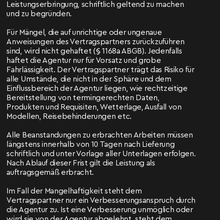
Leistungserbringung, schriftlich geltend zu machen
und zu begründen.
Für Mängel, die auf unrichtige oder ungenaue
Anweisungen des Vertragspartners zurückzuführen
sind, wird nicht gehaftet (§ 1168a ABGB). Jedenfalls
haftet die Agentur nur für Vorsatz und grobe
Fahrlässigkeit. Der Vertragspartner trägt das Risiko für
alle Umstände, die nicht in der Sphäre und dem
Einflussbereich der Agentur liegen, wie rechtzeitige
Bereitstellung von termingerechten Daten,
Produkten und Requisiten, Wetterlage, Ausfall von
Modellen, Reisebehinderungen etc.
Alle Beanstandungen zu erbrachten Arbeiten müssen
längstens innerhalb von 10 Tagen nach Lieferung
schriftlich und unter Vorlage aller Unterlagen erfolgen.
Nach Ablauf dieser Frist gilt die Leistung als
auftragsgemäß erbracht.
Im Fall der Mangelhaftigkeit steht dem
Vertragspartner nur ein Verbesserungsanspruch durch
die Agentur zu. Ist eine Verbesserung unmöglich oder
wird sie von der Agentur abgelehnt, steht dem