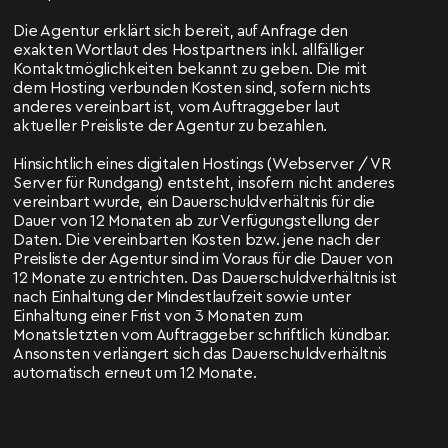
Die Agentur erklärt sich bereit, auf Anfrage den
exakten Wortlaut des Hostpartners inkl. allfälliger
Kontaktmöglichkeiten bekannt zu geben. Die mit
dem Hosting verbunden Kosten sind, sofern nichts
anderes vereinbart ist, vom Auftraggeber laut
aktueller Preisliste der Agentur zu bezahlen.
Hinsichtlich eines digitalen Hostings (Webserver / VR
Server für Rundgang) entsteht, insofern nicht anderes
vereinbart wurde, ein Dauerschuldverhältnis für die
Dauer von 12 Monaten ab zur Verfügungstellung der
Daten. Die vereinbarten Kosten bzw. jene nach der
Preisliste der Agentur sind im Voraus für die Dauer von
12 Monate zu entrichten. Das Dauerschuldverhältnis ist
nach Einhaltung der Mindestlaufzeit sowie unter
Einhaltung einer Frist von 3 Monaten zum
Monatsletzten vom Auftraggeber schriftlich kündbar.
Ansonsten verlängert sich das Dauerschuldverhältnis
automatisch erneut um 12 Monate.