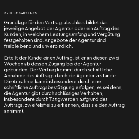
2. VERTRAGSABSCHLUSS
Grundlage für den Vertragsabschluss bildet das
jeweilige Angebot der Agentur oder ein Auftrag des
Kunden, in welchem Leistungsumfang und Vergütung
festgehalten sind. Angebote der Agentur sind
freibleibend und unverbindlich.
Erteilt der Kunde einen Auftrag, ist er an diesen zwei
Wochen ab dessen Zugang bei der Agentur
gebunden. Der Vertrag kommt durch schriftliche
Annahme des Auftrags durch die Agentur zustande.
Die Annahme kann insbesondere durch eine
schriftliche Auftragsbestätigung erfolgen, es sei denn,
die Agentur gibt durch schlüssiges Verhalten,
insbesondere durch Tätigwerden aufgrund des
Auftrags, zweifelsfrei zu erkennen, dass sie den Auftrag
annimmt.