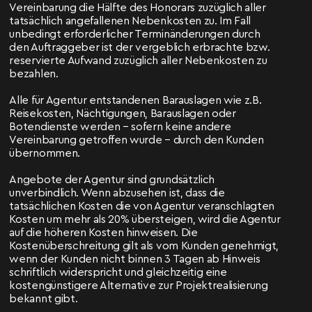
Vereinbarung die Hälfte des Honorars zuzüglich aller
tatsächlich angefallenen Nebenkosten zu. Im Fall
unbedingt erforderlicher Terminänderungen durch
den Auftraggeber ist der vergeblich erbrachte bzw.
reservierte Aufwand zuzüglich aller Nebenkosten zu
bezahlen.
Alle für Agentur entstandenen Barauslagen wie z.B.
Reisekosten, Nächtigungen, Barauslagen oder
Botendienste werden – sofern keine andere
Vereinbarung getroffen wurde – durch den Kunden
übernommen.
Angebote der Agentur sind grundsätzlich
unverbindlich. Wenn abzusehen ist, dass die
tatsächlichen Kosten die von Agentur veranschlagten
Kosten um mehr als 20% übersteigen, wird die Agentur
auf die höheren Kosten hinweisen. Die
Kostenüberschreitung gilt als vom Kunden genehmigt,
wenn der Kunden nicht binnen 3 Tagen ab Hinweis
schriftlich widerspricht und gleichzeitig eine
kostengünstigere Alternative zur Projektrealisierung
bekannt gibt.