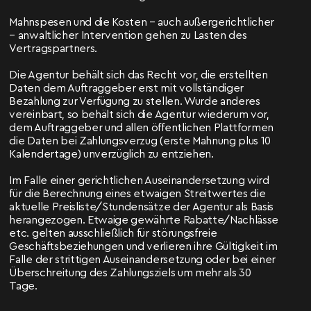
Mahnspesen und die Kosten – auch außergerichtlicher
– anwaltlicher Intervention gehen zu Lasten des
Vertragspartners.
Die Agentur behält sich das Recht vor, die erstellten
Daten dem Auftraggeber erst mit vollständiger
Bezahlung zur Verfügung zu stellen. Wurde anderes
vereinbart, so behält sich die Agentur wiederum vor,
dem Auftraggeber und allen öffentlichen Plattformen
die Daten bei Zahlungsverzug (erste Mahnung plus 10
Kalendertage) unverzüglich zu entziehen.
Im Falle einer gerichtlichen Auseinandersetzung wird
für die Berechnung eines etwaigen Streitwertes die
aktuelle Preisliste/Stundensätze der Agentur als Basis
herangezogen. Etwaige gewährte Rabatte/Nachlässe
etc. gelten ausschließlich für störungsfreie
Geschäftsbeziehungen und verlieren ihre Gültigkeit im
Falle der strittigen Auseinandersetzung oder bei einer
Überschreitung des Zahlungsziels um mehr als 30
Tage.