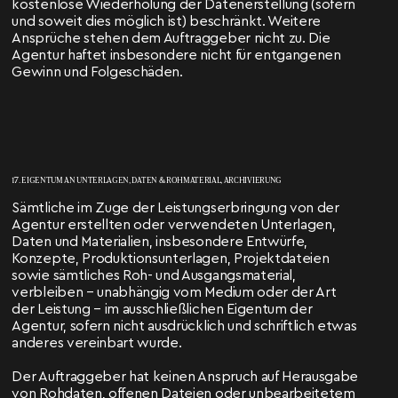
kostenlose Wiederholung der Datenerstellung (sofern
und soweit dies möglich ist) beschränkt. Weitere
Ansprüche stehen dem Auftraggeber nicht zu. Die
Agentur haftet insbesondere nicht für entgangenen
Gewinn und Folgeschäden.
17. EIGENTUM AN UNTERLAGEN, DATEN & ROHMATERIAL, ARCHIVIERUNG
Sämtliche im Zuge der Leistungserbringung von der
Agentur erstellten oder verwendeten Unterlagen,
Daten und Materialien, insbesondere Entwürfe,
Konzepte, Produktionsunterlagen, Projektdateien
sowie sämtliches Roh- und Ausgangsmaterial,
verbleiben – unabhängig vom Medium oder der Art
der Leistung – im ausschließlichen Eigentum der
Agentur, sofern nicht ausdrücklich und schriftlich etwas
anderes vereinbart wurde.
Der Auftraggeber hat keinen Anspruch auf Herausgabe
von Rohdaten, offenen Dateien oder unbearbeitetem