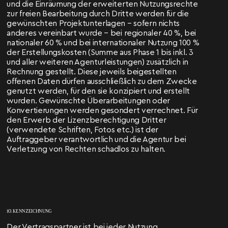
und die Einräumung der erweiterten Nutzungsrechte
zur freien Bearbeitung durch Dritte werden für die
gewünschten Projektunterlagen – sofern nichts
anderes vereinbart wurde – bei regionaler 40 %, bei
nationaler 60 % und bei internationaler Nutzung 100 %
der Erstellungskosten (Summe aus Phase 1 bis inkl. 3
und aller weiteren Agenturleistungen) zusätzlich in
Rechnung gestellt. Diese jeweils beigestellten
offenen Daten dürfen ausschließlich zu dem Zwecke
genutzt werden, für den sie konzipiert und erstellt
wurden. Gewünschte Überarbeitungen oder
Konvertierungen werden gesondert verrechnet. Für
den Erwerb der Lizenzberechtigung Dritter
(verwendete Schriften, Fotos etc.) ist der
Auftraggeber verantwortlich und die Agentur bei
Verletzung von Rechten schadlos zu halten.
10. KENNZEICHNUNG
Der Vertragspartner ist bei jeder Nutzung