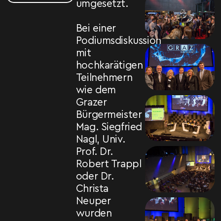
umgesetzt.
Bei einer
Podiumsdiskussion
mit
hochkarätigen
Teilnehmern
wie dem
Grazer
Bürgermeister
Mag. Siegfried
Nagl, Univ.
Prof. Dr.
Robert Trappl
oder Dr.
Christa
Neuper
wurden