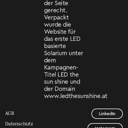
der Seite
gerecht.
Verpackt
wurde die
Website für
das erste LED
basierte
Solarium unter
dem
Kampagnen-
Titel LED the
sun shine und
der Domain
www.ledthesunshine.at
AGB
LinkedIn
Datenschutz