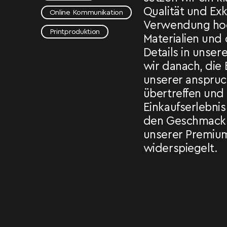
Qualität und Exk
Online Kommunikation
Verwendung ho
Printproduktion
Materialien und
Details in unse
wir danach, die
unserer anspruc
übertreffen und
Einkaufserlebnis
den Geschmack u
unserer Premiu
widerspiegelt.