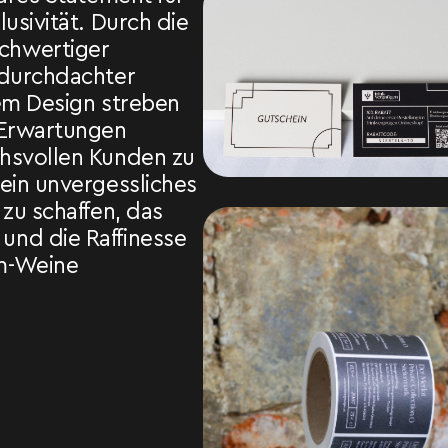
lusivität. Durch die
chwertiger
 durchdachter
rem Design streben
 Erwartungen
hsvollen Kunden zu
 ein unvergessliches
 zu schaffen, das
nd die Raffinesse
m-Weine