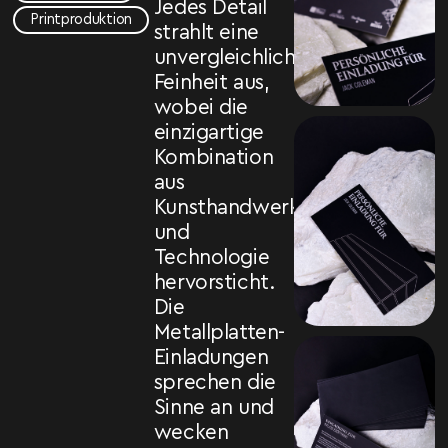
Jedes Detail
Printproduktion
strahlt eine
unvergleichliche
Feinheit aus,
wobei die
einzigartige
Kombination
aus
Kunsthandwerk
und
Technologie
hervorsticht.
Die
Metallplatten-
Einladungen
sprechen die
Sinne an und
wecken