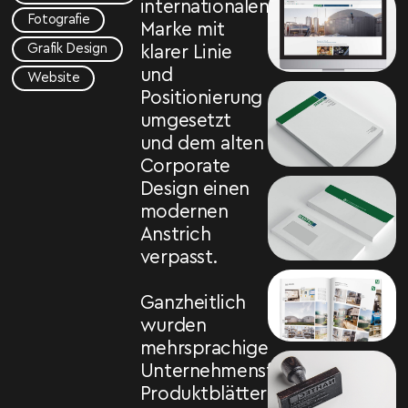
internationalen
Fotografie
Marke mit
Grafik Design
klarer Linie
und
Website
Positionierung
umgesetzt
und dem alten
Corporate
Design einen
modernen
Anstrich
verpasst.
Ganzheitlich
wurden
mehrsprachige
Unternehmensfolder,
Produktblätter,