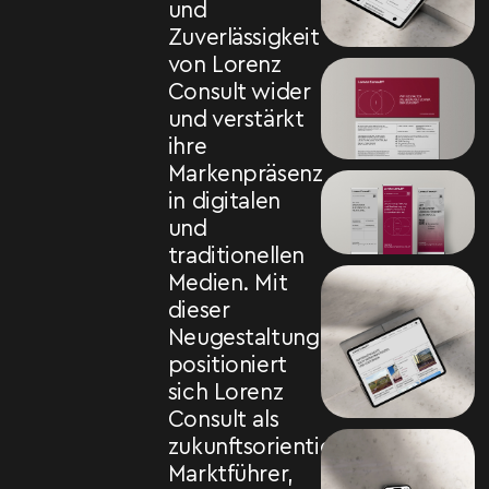
und
Zuverlässigkeit
von Lorenz
Consult wider
und verstärkt
ihre
Markenpräsenz
in digitalen
und
traditionellen
Medien. Mit
dieser
Neugestaltung
positioniert
sich Lorenz
Consult als
zukunftsorientierter
Marktführer,