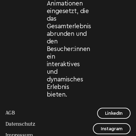
Animationen
eingesetzt, die
das
Gesamterlebnis
abrunden und
den
Besucher:innen
ein
interaktives
und
dynamisches
Erlebnis
bieten.
AGB
LinkedIn
Datenschutz
Instagram
Impressum