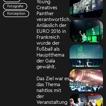
Young
Fotografie
Creatives
Panther
Konzeption
verantwortlich.
Anlässlich der
EURO 2016 in
Frankreich
wurde der
Fußball als
Hauptthema
der Gala
gewählt.
Das Ziel war es
das Thema
nahtlos mit
der
Veranstaltung