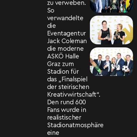
zu verweben.
So
verwandelte
die
Eventagentur
Jack Coleman
die moderne
ASKÖ Halle
Graz zum
Stadion für
das „Finalspiel
der steirischen
Kreativwirtschaft“.
Den rund 600
Fans wurde in
realistischer
Stadionatmosphäre
eine