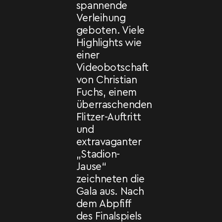
spannende
Verleihung
geboten. Viele
Highlights wie
einer
Videobotschaft
von Christian
Fuchs, einem
überraschenden
Flitzer-Auftritt
und
extravaganter
„Stadion-
Jause“
zeichneten die
Gala aus. Nach
dem Abpfiff
des Finalspiels