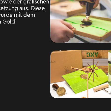
sowie der grafischen
setzung aus. Diese
wurde mit dem
n Gold