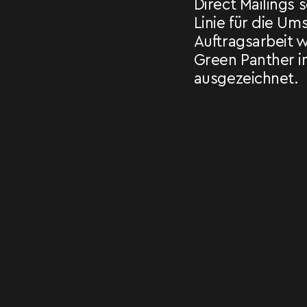
Direct Mailings 
Linie für die Um
Auftragsarbeit 
Green Panther i
ausgezeichnet.