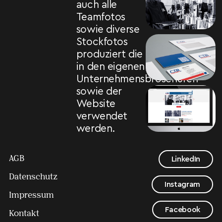
auch alle
Teamfotos
sowie diverse
Stockfotos
produziert die
in den eigenen
Unternehmensbroschüren
sowie der
Website
verwendet
werden.
AGB
LinkedIn
Datenschutz
Instagram
Impressum
Facebook
Kontakt