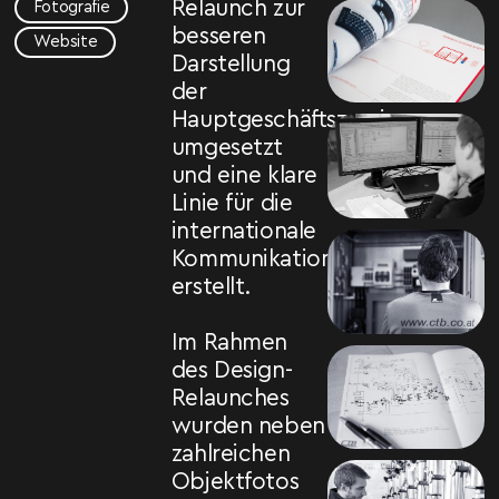
Relaunch zur
Fotografie
besseren
Website
Darstellung
der
Hauptgeschäftszweige
umgesetzt
und eine klare
Linie für die
internationale
Kommunikation
erstellt.
Im Rahmen
des Design-
Relaunches
wurden neben
zahlreichen
Objektfotos