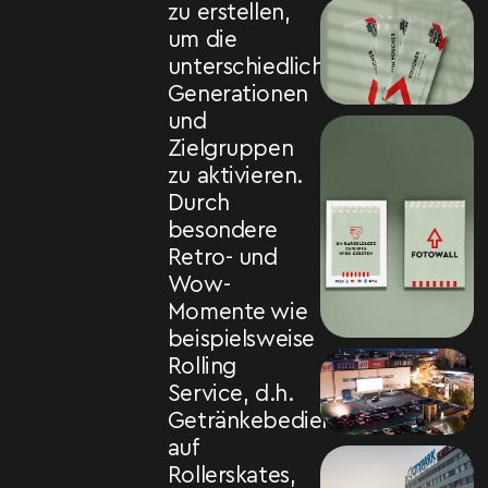
zu erstellen,
um die
unterschiedlichsten
Generationen
und
Zielgruppen
zu aktivieren.
Durch
besondere
Retro- und
Wow-
Momente wie
beispielsweise
Rolling
Service, d.h.
Getränkebedienung
auf
Rollerskates,