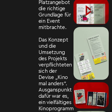
Platzangebot
die richtige
Grundlage für
ein Event
mitbrachte.
Das Konzept
und die
Umsetzung
des Projekts
verpflichteten
sich der
Devise „Kino
mal anders“.
Ausganspunkt
dafür war es,
ein vielfältiges
Kinoprogramm