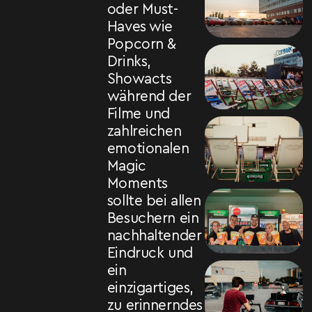
oder Must-
Haves wie
Popcorn &
Drinks,
Showacts
während der
Filme und
zahlreichen
emotionalen
Magic
Moments
sollte bei allen
Besuchern ein
nachhaltender
Eindruck und
ein
einzigartiges,
zu erinnerndes