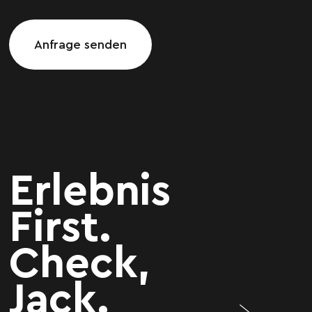
Anfrage senden
Erlebnis
First.
Check,
Jack.