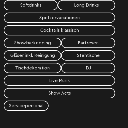
Softdrinks
Long Drinks
Spritzervariationen
Cocktails klassisch
Showbarkeeping
Bartresen
Gläser inkl. Reinigung
Stehtische
Tischdekoration
DJ
Live Musik
Show Acts
Servicepersonal