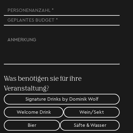
Was benötigen sie für ihre
Veranstaltung?
Signature Drinks by Dominik Wolf
Welcome Drink
Wein/Sekt
Bier
Säfte & Wasser